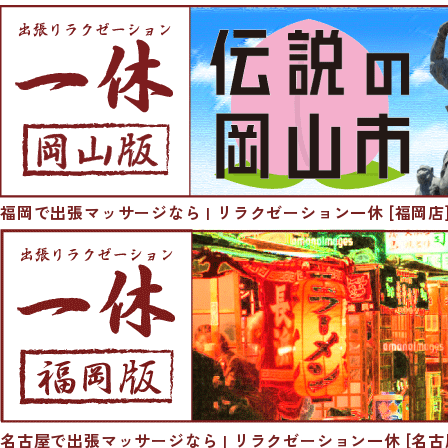
福岡で出張マッサージなら | リラクゼーション一休 [福岡店
名古屋で出張マッサージなら | リラクゼーション一休 [名古