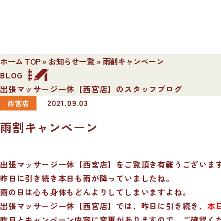
ホーム TOP
»
お知らせ一覧
»
雨割キャンペーン
BLOG
出張マッサージ一休【西宮店】のスタッフブログ
2021.09.03
西宮店
雨割キャンペーン
出張マッサージ一休【西宮店】をご覧頂き有難うございま
昨日に引き続き本日も雨が降っていましたね。
雨の日は心も身体もどんよりしてしまいますよね。
出張マッサージ一休【西宮店】では、昨日に引き続き、
本
昨日とキャンペーン内容に変更がありますので、ご確認く