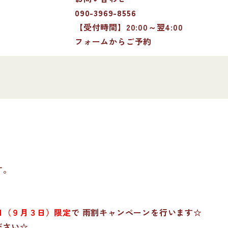
090-3969-8556
【受付時間】20:00～翌4:00
フォームからご予約
す。
日（９月３日）限定
で
雨割キャンペーン
を行います☆
ださい☆