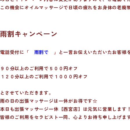
この機会にオイルマッサージで日頃の疲れをお身体の老廃
雨割キャンペーン
電話受付に「
雨割で
」と一言お伝えいただいたお客様
９０分以上のご利用で５００円オフ
１２０分以上のご利用で１０００円オフ
とさせていただきます。
雨の日の出張マッサージは一休がお得です☆
本日も出張マッサージ一休【西宮店】は元気に営業します
皆様のご利用をセラピスト一同、心よりお待ち申し上げま