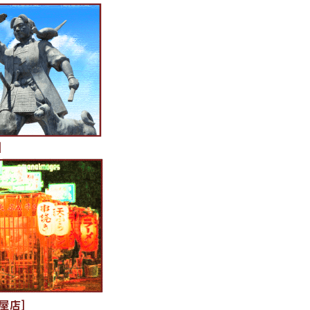
]
屋店]