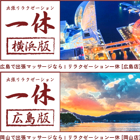
広島で出張マッサージなら | リラクゼーション一休 [広島店
岡山で出張マッサージなら | リラクゼーション一休 [岡山店