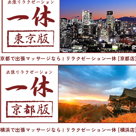
京都で出張マッサージなら | リラクゼーション一休 [京都店
横浜で出張マッサージなら | リラクゼーション一休 [横浜店