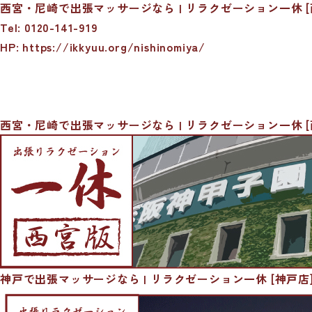
西宮・尼崎で出張マッサージなら | リラクゼーション一休 [
Tel: 0120-141-919
HP: https://ikkyuu.org/nishinomiya/
西宮・尼崎で出張マッサージなら | リラクゼーション一休 [
神戸で出張マッサージなら | リラクゼーション一休 [神戸店