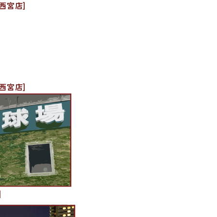
西宮店]
西宮店]
]