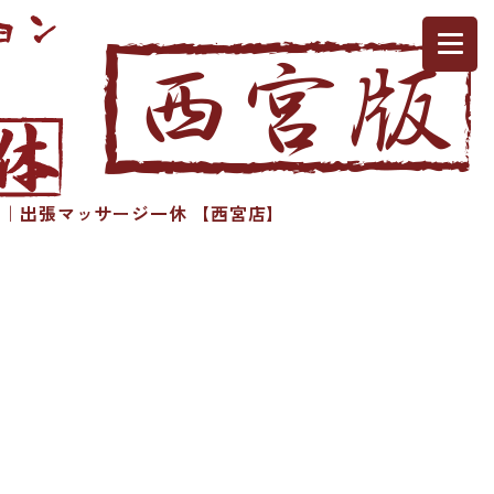
｜出張マッサージ一休 【西宮店】