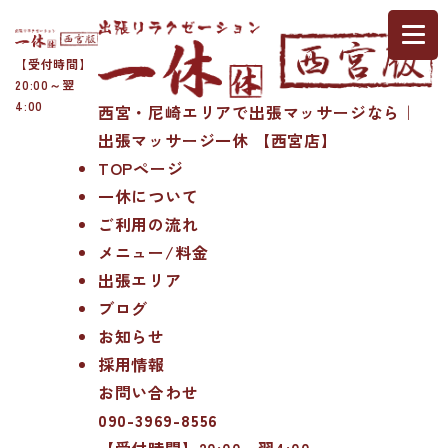
【受付時間】
20:00～翌
4:00
西宮・尼崎エリアで出張マッサージなら｜
出張マッサージ一休 【西宮店】
TOPページ
一休について
ご利用の流れ
メニュー/料金
出張エリア
ブログ
お知らせ
採用情報
お問い合わせ
090-3969-8556
【受付時間】20:00～翌4:00