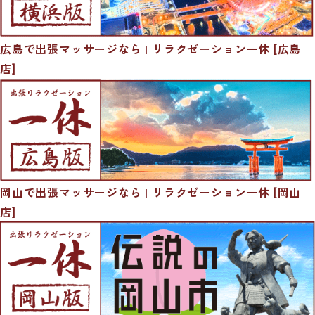
広島で出張マッサージなら | リラクゼーション一休 [広島
店]
岡山で出張マッサージなら | リラクゼーション一休 [岡山
店]