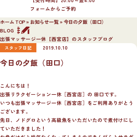
フォームからご予約
ホーム TOP
»
お知らせ一覧
»
今日の夕飯（田口）
BLOG
出張マッサージ一休【西宮店】のスタッフブログ
2019.10.10
スタッフ日記
今日の夕飯（田口）
こんにちは！
出張リラクゼーション一休［西宮店］の 田口です。
いつも出張マッサージ一休［西宮店］をご利用ありがとう
ございます。
先日、ノドグロという高級魚をいただいたので煮付けにし
ていただきました！
お魚だけだと味気なくなってしまうのできんぴらとサラダ