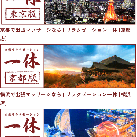
京都で出張マッサージなら | リラクゼーション一休 [京都
店]
横浜で出張マッサージなら | リラクゼーション一休 [横浜
店]