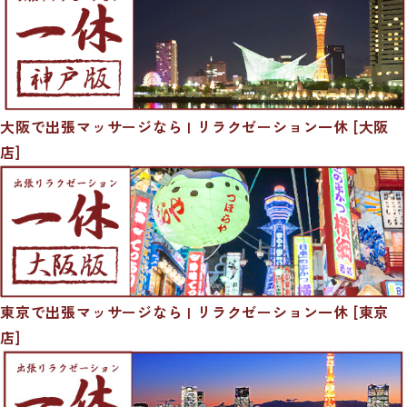
大阪で出張マッサージなら | リラクゼーション一休 [大阪
店]
東京で出張マッサージなら | リラクゼーション一休 [東京
店]