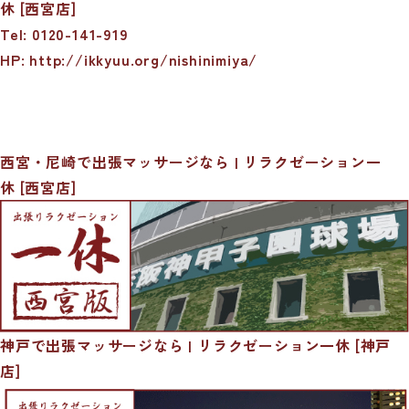
休 [西宮店]
Tel: 0120-141-919
HP: http://ikkyuu.org/nishinimiya/
西宮・尼崎で出張マッサージなら | リラクゼーション一
休 [西宮店]
神戸で出張マッサージなら | リラクゼーション一休 [神戸
店]