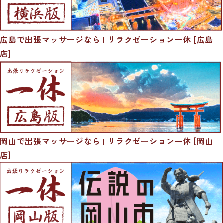
広島で出張マッサージなら | リラクゼーション一休 [広島
店]
岡山で出張マッサージなら | リラクゼーション一休 [岡山
店]