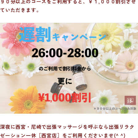
９０分以上のコースをご利用すると、￥１,０００割引させ
ていただきます。
深夜に西宮・尼崎で出張マッサージを呼ぶなら出張リラク
ゼーション一休［西宮店］をご利用くださいませ(^ ^)