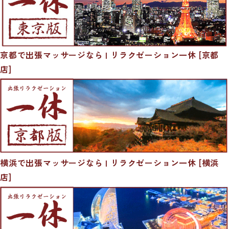
京都で出張マッサージなら | リラクゼーション一休 [京都
店]
横浜で出張マッサージなら | リラクゼーション一休 [横浜
店]