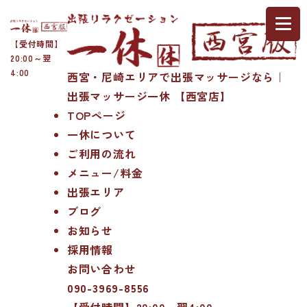
【受付時間】
20:00～翌
4:00
西宮・尼崎エリアで出張マッサージなら｜
出張マッサージ一休 【西宮店】
TOPページ
一休について
ご利用の流れ
メニュー/料金
出張エリア
ブログ
お知らせ
採用情報
お問い合わせ
090-3969-8556
【受付時間】20:00～翌4:00