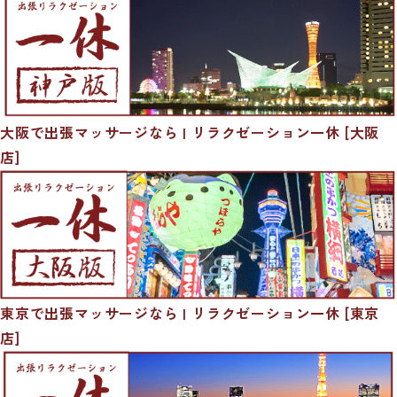
大阪で出張マッサージなら | リラクゼーション一休 [大阪
店]
東京で出張マッサージなら | リラクゼーション一休 [東京
店]