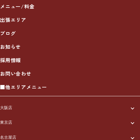
メニュー/料金
出張エリア
ブログ
お知らせ
採用情報
お問い合わせ
■他エリアメニュー
大阪店
一休について
東京店
一休について
ご利用の流れ
名古屋店