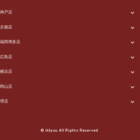
一休について
ご利用の流れ
メニュー/料金
神戸店
一休について
ご利用の流れ
メニュー/料金
出張エリア
京都店
一休について
ご利用の流れ
メニュー/料金
出張エリア
ブログ
福岡博多店
一休について
ご利用の流れ
メニュー/料金
出張エリア
ブログ
広島店
お知らせ
一休について
ご利用の流れ
メニュー/料金
出張エリア
ブログ
横浜店
お知らせ
採用情報
一休について
ご利用の流れ
メニュー/料金
出張エリア
ブログ
岡山店
お知らせ
採用情報
お問い合わせ
一休について
ご利用の流れ
メニュー/料金
出張エリア
ブログ
堺店
お知らせ
採用情報
お問い合わせ
一休について
ご利用の流れ
メニュー/料金
出張エリア
ブログ
お知らせ
採用情報
お問い合わせ
ご利用の流れ
© ikkyuu All Rights Reserved.
メニュー/料金
出張エリア
ブログ
お知らせ
採用情報
お問い合わせ