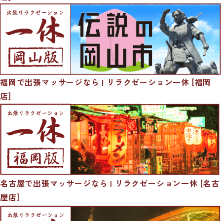
福岡で出張マッサージなら | リラクゼーション一休 [福岡
店]
名古屋で出張マッサージなら | リラクゼーション一休 [名古
屋店]