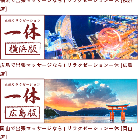
店]
広島で出張マッサージなら | リラクゼーション一休 [広島
店]
岡山で出張マッサージなら | リラクゼーション一休 [岡山
店]