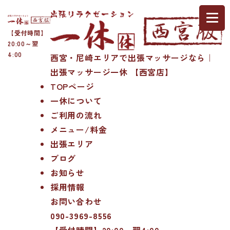
【受付時間】
20:00～翌
4:00
西宮・尼崎エリアで出張マッサージなら｜
出張マッサージ一休 【西宮店】
TOPページ
一休について
ご利用の流れ
メニュー/料金
出張エリア
ブログ
お知らせ
採用情報
お問い合わせ
090-3969-8556
【受付時間】20:00～翌4:00