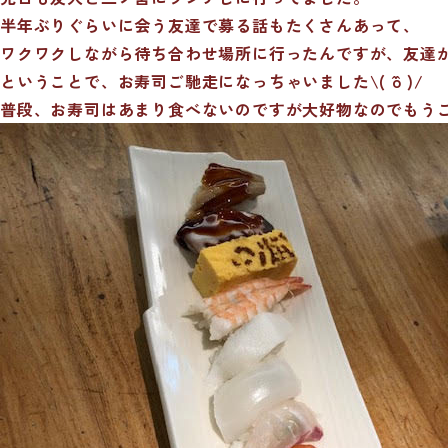
半年ぶりぐらいに会う友達で募る話もたくさんあって、
ワクワクしながら待ち合わせ場所に行ったんですが、友達が4
ということで、お寿司ご馳走になっちゃいました\( ˆoˆ )/
普段、お寿司はあまり食べないのですが大好物なのでもう