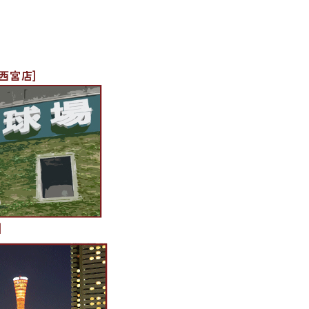
西宮店]
]