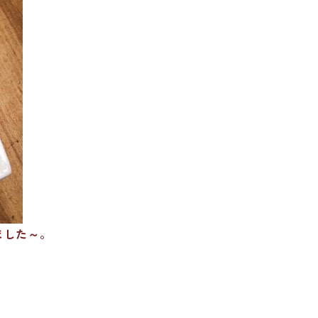
ました～。