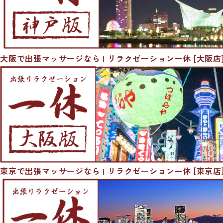
大阪で出張マッサージなら | リラクゼーション一休 [大阪店
東京で出張マッサージなら | リラクゼーション一休 [東京店