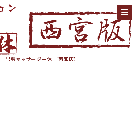
｜出張マッサージ一休 【西宮店】