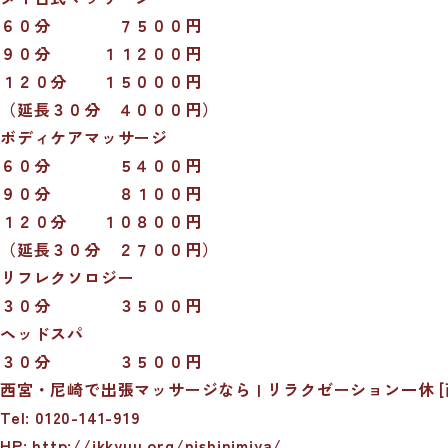
６０分 ７５００円
９０分 １１２００円
１２０分 １５０００円
（延長３０分 ４０００円）
ボディケアマッサージ
６０分 ５４００円
９０分 ８１００円
１２０分 １０８００円
（延長３０分 ２７００円）
リフレクソロジー
３０分 ３５００円
ヘッドスパ
３０分 ３５００円
西宮・尼崎で出張マッサージなら | リラクゼーション一休 [
Tel: 0120-141-919
HP: http://ikkyuu.org/nishinimiya/