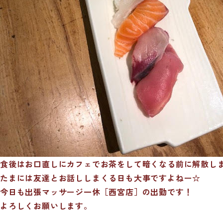
食後はお口直しにカフェでお茶をして暗くなる前に解散し
たまには友達とお話ししまくる日も大事ですよねー☆
今日も出張マッサージ一休［西宮店］の出勤です！
よろしくお願いします。