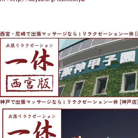
西宮・尼崎で出張マッサージなら | リラクゼーション一休 [
神戸で出張マッサージなら | リラクゼーション一休 [神戸店