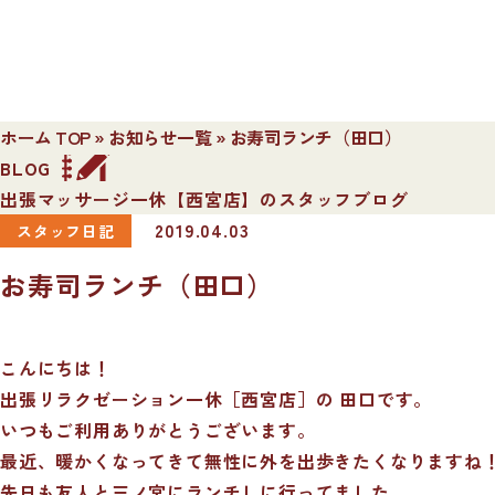
ホーム TOP
»
お知らせ一覧
»
お寿司ランチ（田口）
BLOG
出張マッサージ一休【西宮店】のスタッフブログ
2019.04.03
スタッフ日記
お寿司ランチ（田口）
こんにちは！
出張リラクゼーション一休［西宮店］の 田口です。
いつもご利用ありがとうございます。
最近、暖かくなってきて無性に外を出歩きたくなりますね
先日も友人と三ノ宮にランチしに行ってました。