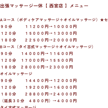
出張マッサージ一休【 西宮店 】メニュー
Aコース（ボディケアマッサージ＋オイルマッサージ）★
９０分 １１２００円→１００００円
１２０分 １５０００円→１３０００円
１８０分 ２２５００円→２００００円
Bコース（タイ古式マッサージ＋オイルマッサージ）
９０分 １４０００円→１１６００円
１２０分 １７０００円→１５５００円
１８０分 ２８０００円→２３０００円
オイルマッサージ
９０分 １４４００円→１２０００円
１２０分 １９２００円→１６０００円
１８０分 ２８８００円→２４０００円
（延長３０分 ４８００円）→４０００円
タイ古式マッサージ