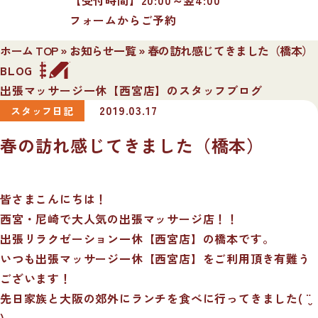
フォームからご予約
ホーム TOP
»
お知らせ一覧
»
春の訪れ感じてきました（橋本）
BLOG
出張マッサージ一休【西宮店】のスタッフブログ
2019.03.17
スタッフ日記
春の訪れ感じてきました（橋本）
皆さまこんにちは！
西宮・尼崎で大人気の出張マッサージ店！！
出張リラクゼーション一休【西宮店】の橋本です。
いつも出張マッサージ一休【西宮店】をご利用頂き有難う
ございます！
先日家族と大阪の郊外にランチを食べに行ってきました( ¨̮
)