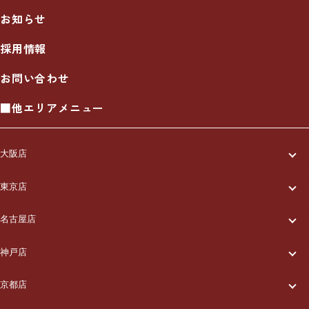
お知らせ
採用情報
お問い合わせ
■他エリアメニュー
大阪店
一休について
東京店
一休について
ご利用の流れ
名古屋店
一休について
ご利用の流れ
メニュー/料金
神戸店
一休について
ご利用の流れ
メニュー/料金
出張エリア
京都店