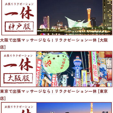
大阪で出張マッサージなら | リラクゼーション一休 [大阪
店]
東京で出張マッサージなら | リラクゼーション一休 [東京
店]