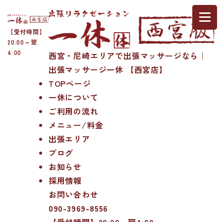
【受付時間】
20:00～翌
4:00
西宮・尼崎エリアで出張マッサージなら｜
出張マッサージ一休 【西宮店】
TOPページ
一休について
ご利用の流れ
メニュー/料金
出張エリア
ブログ
お知らせ
採用情報
お問い合わせ
090-3969-8556
【受付時間】20:00～翌4:00