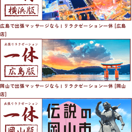
広島で出張マッサージなら | リラクゼーション一休 [広島
店]
岡山で出張マッサージなら | リラクゼーション一休 [岡山
店]