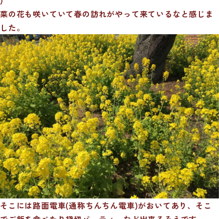
菜の花も咲いていて春の訪れがやって来ているなと感じま
した。
そこには路面電車(通称ちんちん電車)がおいてあり、そこ
でご飯を食べたり貸切パーティーなど出来るそうです。