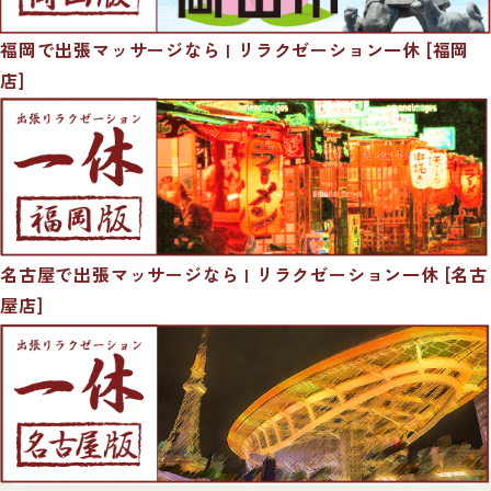
福岡で出張マッサージなら | リラクゼーション一休 [福岡
店]
名古屋で出張マッサージなら | リラクゼーション一休 [名古
屋店]