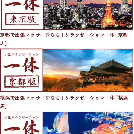
京都で出張マッサージなら | リラクゼーション一休 [京都
店]
横浜で出張マッサージなら | リラクゼーション一休 [横浜
店]