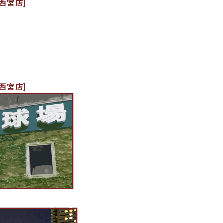
西宮店]
西宮店]
]