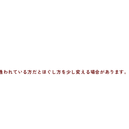
。
通われている方だとほぐし方を少し変える場合があります