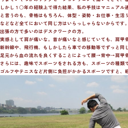
しかし１○年の経験上で得た結果、私の手技はマニュアル
と言うのも、骨格はもちろん、体型・姿勢・お仕事・生活
などなど全てにおいて同じ方はいらっしゃらないからです
出張の方で多いのはデスクワークの方。
実感として肩が痛いな。首が痛いなと感じていても、肩甲
新幹線や、飛行機、もしかしたら車での移動等でずっと同
足元から血の流れを良くすることによって腰→背中→肩甲
さらには、趣味でスポーツをされる方も、スポーツの種類
ゴルフやテニスなど片側に負担がかかるスポーツですと、