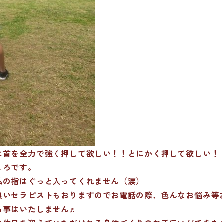
は首を全力で強く押して欲しい！！とにかく押して欲しい！
ころです。
私の指はぐっと入ってくれません（涙）
良いセラピストもおりますのでお電話の際、色んなお悩み等
る事はいたしません♬