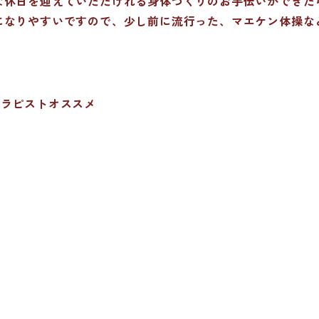
な休日を迎えていただけれる身体づくりのお手伝いができた
になりやすいですので、少し前に流行った、マエケン体操な
セラピストオススメ