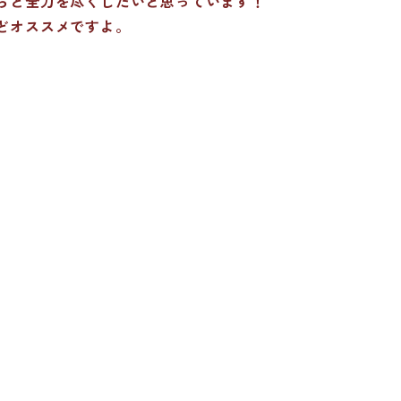
らと全力を尽くしたいと思っています！
どオススメですよ。