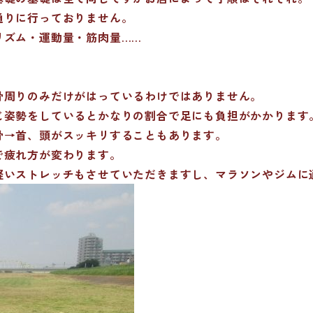
通りに行っておりません。
リズム・運動量・筋肉量……
。
骨周りのみだけがはっているわけではありません。
じ姿勢をしているとかなりの割合で足にも負担がかかります
骨→首、頭がスッキリすることもあります。
で疲れ方が変わります。
軽いストレッチもさせていただきますし、マラソンやジムに