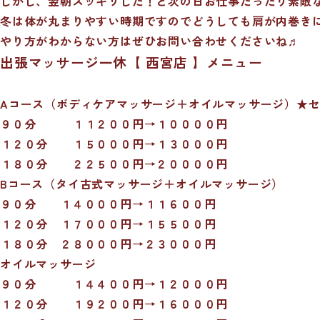
しかし、翌朝スッキリした！と次の日お仕事だったり素敵
冬は体が丸まりやすい時期ですのでどうしても肩が内巻き
やり方がわからない方はぜひお問い合わせくださいね♬
出張マッサージ一休【 西宮店 】メニュー
Aコース（ボディケアマッサージ＋オイルマッサージ）★
９０分 １１２００円→１００００円
１２０分 １５０００円→１３０００円
１８０分 ２２５００円→２００００円
Bコース（タイ古式マッサージ＋オイルマッサージ）
９０分 １４０００円→１１６００円
１２０分 １７０００円→１５５００円
１８０分 ２８０００円→２３０００円
オイルマッサージ
９０分 １４４００円→１２０００円
１２０分 １９２００円→１６０００円