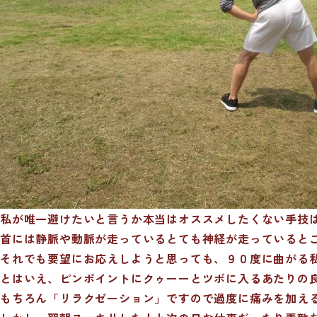
私が唯一避けたいと言うか本当はオススメしたくない手技
首には静脈や動脈が走っているとても神経が走っていると
それでも要望にお応えしようと思っても、９０度に曲がる
とはいえ、ピンポイントにクゥーーとツボに入るあたりの
もちろん「リラクゼーション」ですので過度に痛みを加え