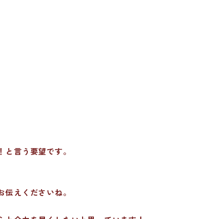
！と言う要望です。
お伝えくださいね。