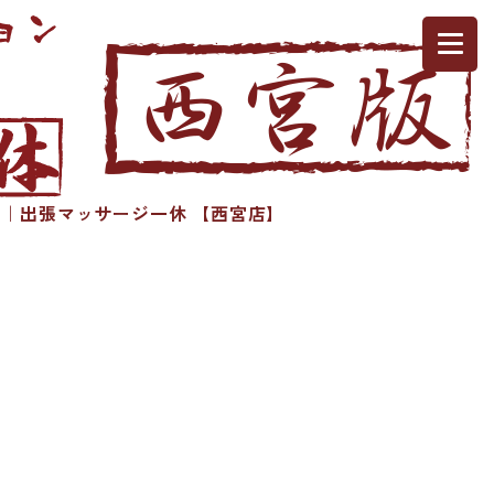
｜出張マッサージ一休 【西宮店】