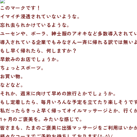
このマークです！
イマイチ浸透されていないような。
忘れ去られかけているような。
ユーセンや、ポーラ、紳士服のアオキなど多数導入されて
導入されている企業でもみなさん一斉に帰れる訳では無い
もし早く帰れたら、何しますか？
早飲みのお店でしょうか。
ちょっとスポーツ。
お買い物。
などなど。
それか、週末に向けて早めの旅行とかでしょうか。
もし定着したら、毎月いろんな予定を立てたり楽しそうで
私だったらきっと早く帰ってオイルマッサージとか、行くかも
1ヶ月のご褒美を。みたいな感じで。
皆さまも、たまのご褒美に出張マッサージをご利用はいか
様々なコースでご予約お待ちしております(^-^)/