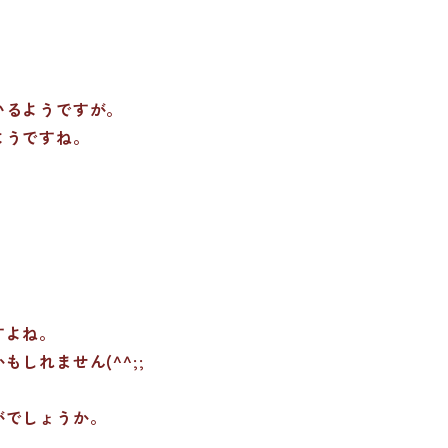
いるようですが。
ようですね。
すよね。
しれません(^^;;
がでしょうか。