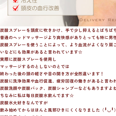
炭酸スプレーを頭皮に吹きかけ、手で少し抑えるとぱちぱ
普通のヘッドマッサージより爽快感がありとっても特に男
炭酸スプレーを使うことによって、より血流がよくなり肩
いなどにも効果があると言われています☆
実際に炭酸スプレーを使用し
マッサージするのとしないのとでは
終わった後の頭の軽さや目の開き方が全然違います！
炭酸に洗浄効果や血行促進、疲労回復の働きがあると言わ
炭酸洗顔や炭酸パック、炭酸シャンプーなどもありますよ
ちなみに私は毎日炭酸水飲んでます☆
炭酸水大好きなんですが
飲み始めてからはほんと風邪ひきにくくなりました（╹◡╹