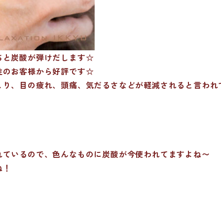
ちと炭酸が弾けだします☆
性のお客様から好評です☆
こり、目の疲れ、頭痛、気だるさなどが軽減されると言われ
れているので、色んなものに炭酸が今使われてますよね〜
ね！
）