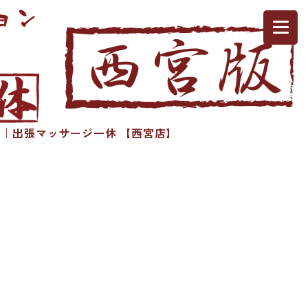
｜出張マッサージ一休 【西宮店】