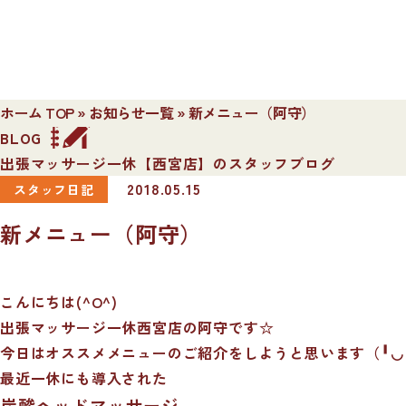
ホーム TOP
»
お知らせ一覧
»
新メニュー（阿守）
BLOG
出張マッサージ一休【西宮店】のスタッフブログ
2018.05.15
スタッフ日記
新メニュー（阿守）
こんにちは(^O^)
出張マッサージ一休西宮店の阿守です☆
今日はオススメメニューのご紹介をしようと思います（╹◡
最近一休にも導入された
炭酸へッドマッサージ