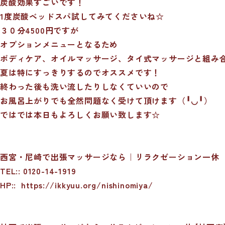
炭酸効果すごいです！
1度炭酸ベッドスパ試してみてくださいね☆
３０分4500円ですが
オプションメニューとなるため
ボディケア、オイルマッサージ、タイ式マッサージと組み合
夏は特にすっきりするのでオススメです！
終わった後も洗い流したりしなくていいので
お風呂上がりでも全然問題なく受けて頂けます（╹◡╹）
ではでは本日もよろしくお願い致します☆
西宮・尼崎で出張マッサージなら｜リラクゼーション一休
TEL:: 0120-14-1919
HP::
https://ikkyuu.org/nishinomiya/