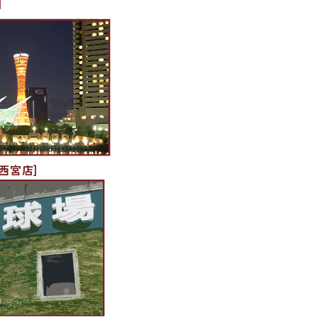
]
西宮店]