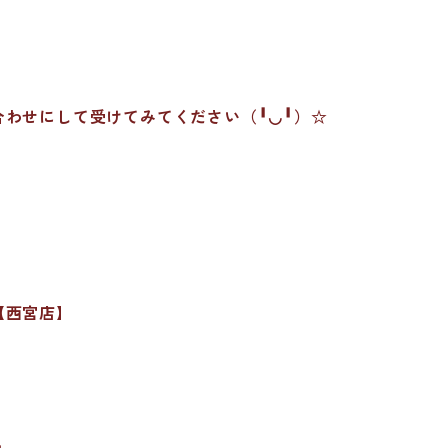
わせにして受けてみてください（╹◡╹）☆
【西宮店】