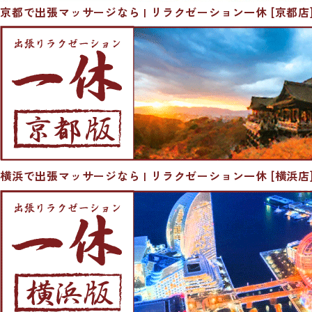
京都で出張マッサージなら | リラクゼーション一休 [京都店
横浜で出張マッサージなら | リラクゼーション一休 [横浜店