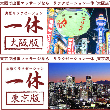
大阪で出張マッサージなら | リラクゼーション一休 [大阪店
東京で出張マッサージなら | リラクゼーション一休 [東京店