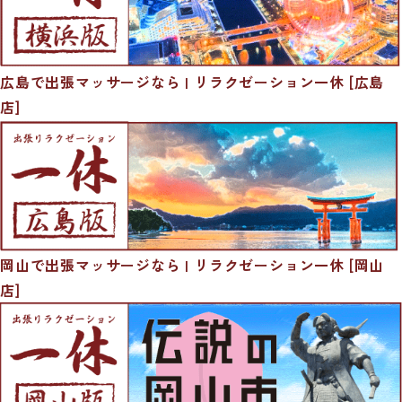
広島で出張マッサージなら | リラクゼーション一休 [広島
店]
岡山で出張マッサージなら | リラクゼーション一休 [岡山
店]