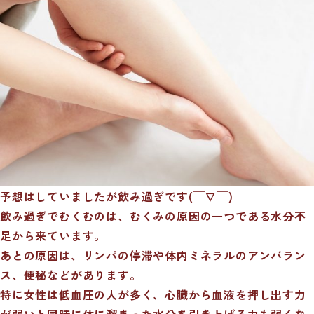
予想はしていましたが飲み過ぎです(￣∇￣)
飲み過ぎでむくむのは、むくみの原因の一つである水分不
足から来ています。
あとの原因は、リンパの停滞や体内ミネラルのアンバラン
ス、便秘などがあります。
特に女性は低血圧の人が多く、心臓から血液を押し出す力
が弱いと同時に体に溜まった水分を引き上げる力も弱くな