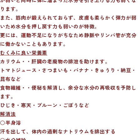
ります。
また、筋肉が鍛えられておらず、皮膚も柔らかく弾力が弱
いため水分を押し戻す力も弱いのが特徴。
更には、運動不足になりがちなため静脈やリンパ管が充分
に働かないこともあります。
むくみに良い栄養素
カリウム・・肝臓の老廃物の排泄を助けます。
トマトジュース・さつまいも・バナナ・きゅうり・納豆・
昆布など
食物繊維・・便秘を解消し、余分な水分の再吸収を予防し
ます。
ひじき・寒天・プルーン・ごぼうなど
解消法
○半身浴
汗を出して、体内の過剰なナトリウムを排出する
○水分補給