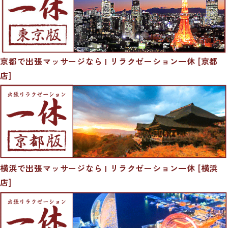
京都で出張マッサージなら | リラクゼーション一休 [京都
店]
横浜で出張マッサージなら | リラクゼーション一休 [横浜
店]