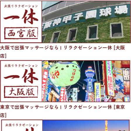
大阪で出張マッサージなら | リラクゼーション一休 [大阪
店]
東京で出張マッサージなら | リラクゼーション一休 [東京
店]