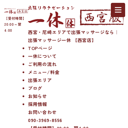
【受付時間】
20:00～翌
4:00
西宮・尼崎エリアで出張マッサージなら｜
出張マッサージ一休 【西宮店】
TOPページ
一休について
ご利用の流れ
メニュー/料金
出張エリア
ブログ
お知らせ
採用情報
お問い合わせ
090-3969-8556
【受付時間】20:00～翌4:00