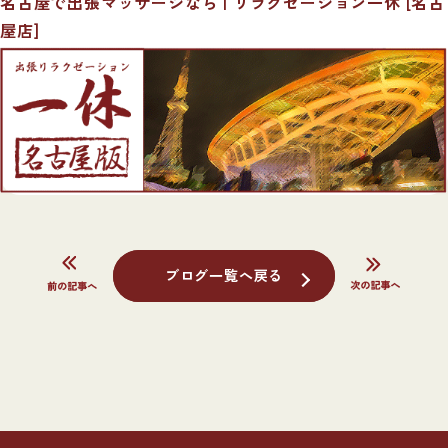
名古屋で出張マッサージなら | リラクゼーション一休 [名古
屋店]
ブログ一覧へ戻る