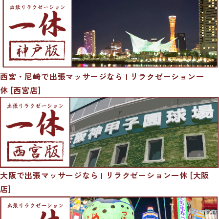
西宮・尼崎で出張マッサージなら | リラクゼーション一
休 [西宮店]
大阪で出張マッサージなら | リラクゼーション一休 [大阪
店]