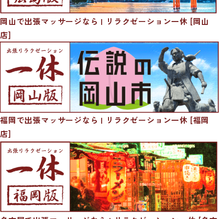
岡山で出張マッサージなら | リラクゼーション一休 [岡山
店]
福岡で出張マッサージなら | リラクゼーション一休 [福岡
店]