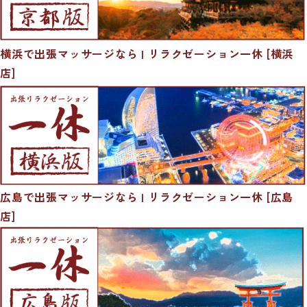
横浜で出張マッサージなら | リラクゼーション一休 [横浜
店]
広島で出張マッサージなら | リラクゼーション一休 [広島
店]