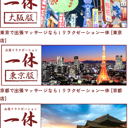
東京で出張マッサージなら | リラクゼーション一休 [東京
店]
京都で出張マッサージなら | リラクゼーション一休 [京都
店]