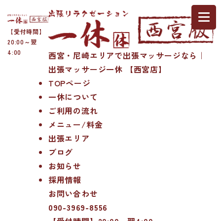
【受付時間】
20:00～翌
4:00
西宮・尼崎エリアで出張マッサージなら｜
出張マッサージ一休 【西宮店】
TOPページ
一休について
ご利用の流れ
メニュー/料金
出張エリア
ブログ
お知らせ
採用情報
お問い合わせ
090-3969-8556
【受付時間】20:00～翌4:00