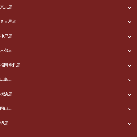
一休について
東京店
一休について
ご利用の流れ
名古屋店
一休について
ご利用の流れ
メニュー/料金
神戸店
一休について
ご利用の流れ
メニュー/料金
出張エリア
京都店
一休について
ご利用の流れ
メニュー/料金
出張エリア
ブログ
福岡博多店
一休について
ご利用の流れ
メニュー/料金
出張エリア
ブログ
広島店
お知らせ
一休について
ご利用の流れ
メニュー/料金
出張エリア
ブログ
横浜店
お知らせ
採用情報
一休について
ご利用の流れ
メニュー/料金
出張エリア
ブログ
岡山店
お知らせ
採用情報
お問い合わせ
一休について
ご利用の流れ
メニュー/料金
出張エリア
ブログ
堺店
お知らせ
採用情報
お問い合わせ
一休について
ご利用の流れ