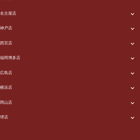
一休について
ご利用の流れ
名古屋店
一休について
ご利用の流れ
メニュー/料金
神戸店
一休について
ご利用の流れ
メニュー/料金
出張エリア
西宮店
一休について
ご利用の流れ
メニュー/料金
出張エリア
ブログ
福岡博多店
一休について
ご利用の流れ
メニュー/料金
出張エリア
ブログ
広島店
お知らせ
一休について
ご利用の流れ
メニュー/料金
出張エリア
ブログ
横浜店
お知らせ
採用情報
一休について
ご利用の流れ
メニュー/料金
出張エリア
ブログ
岡山店
お知らせ
採用情報
お問い合わせ
一休について
ご利用の流れ
メニュー/料金
出張エリア
ブログ
堺店
お知らせ
採用情報
お問い合わせ
一休について
ご利用の流れ
メニュー/料金
出張エリア
ブログ
お知らせ
採用情報
お問い合わせ