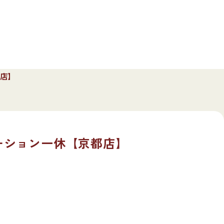
都店】
ゼーション一休【京都店】