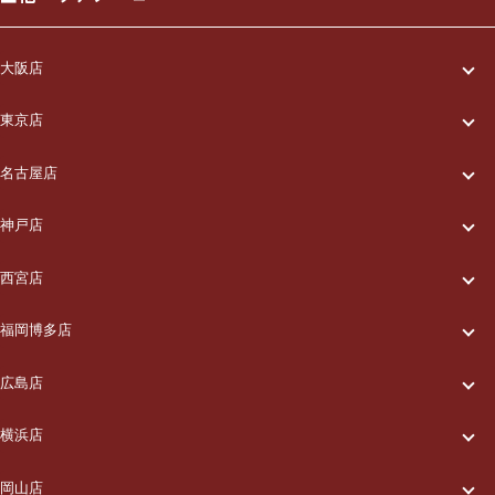
大阪店
一休について
東京店
一休について
ご利用の流れ
名古屋店
一休について
ご利用の流れ
メニュー/料金
神戸店
一休について
ご利用の流れ
メニュー/料金
出張エリア
西宮店
一休について
ご利用の流れ
メニュー/料金
出張エリア
ブログ
福岡博多店
一休について
ご利用の流れ
メニュー/料金
出張エリア
ブログ
広島店
お知らせ
一休について
ご利用の流れ
メニュー/料金
出張エリア
ブログ
横浜店
お知らせ
採用情報
一休について
ご利用の流れ
メニュー/料金
出張エリア
ブログ
岡山店
お知らせ
採用情報
お問い合わせ