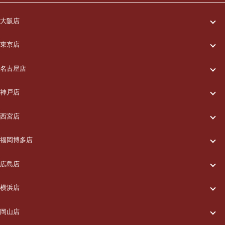
大阪店
一休について
東京店
一休について
ご利用の流れ
名古屋店
一休について
ご利用の流れ
メニュー/料金
神戸店
一休について
ご利用の流れ
メニュー/料金
出張エリア
西宮店
一休について
ご利用の流れ
メニュー/料金
出張エリア
ブログ
福岡博多店
一休について
ご利用の流れ
メニュー/料金
出張エリア
ブログ
広島店
お知らせ
一休について
ご利用の流れ
メニュー/料金
出張エリア
ブログ
横浜店
お知らせ
採用情報
一休について
ご利用の流れ
メニュー/料金
出張エリア
ブログ
岡山店
お知らせ
採用情報
お問い合わせ