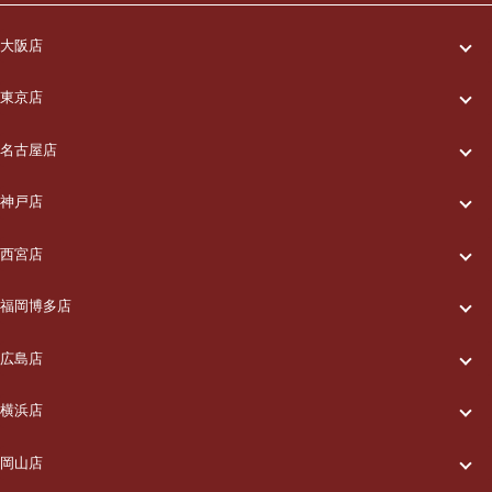
大阪店
一休について
東京店
一休について
ご利用の流れ
名古屋店
一休について
ご利用の流れ
メニュー/料金
神戸店
一休について
ご利用の流れ
メニュー/料金
出張エリア
西宮店
一休について
ご利用の流れ
メニュー/料金
出張エリア
ブログ
福岡博多店
一休について
ご利用の流れ
メニュー/料金
出張エリア
ブログ
広島店
お知らせ
一休について
ご利用の流れ
メニュー/料金
出張エリア
ブログ
横浜店
お知らせ
採用情報
一休について
ご利用の流れ
メニュー/料金
出張エリア
ブログ
岡山店
お知らせ
採用情報
お問い合わせ