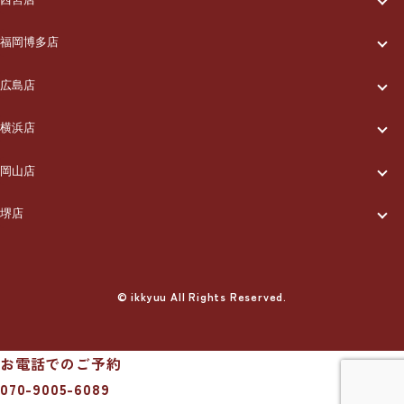
一休について
ご利用の流れ
メニュー/料金
出張エリア
ブログ
福岡博多店
一休について
ご利用の流れ
メニュー/料金
出張エリア
ブログ
広島店
お知らせ
一休について
ご利用の流れ
メニュー/料金
出張エリア
ブログ
横浜店
お知らせ
採用情報
一休について
ご利用の流れ
メニュー/料金
出張エリア
ブログ
岡山店
お知らせ
採用情報
お問い合わせ
一休について
ご利用の流れ
メニュー/料金
出張エリア
ブログ
堺店
お知らせ
採用情報
お問い合わせ
一休について
ご利用の流れ
メニュー/料金
出張エリア
ブログ
お知らせ
採用情報
お問い合わせ
ご利用の流れ
© ikkyuu All Rights Reserved.
メニュー/料金
出張エリア
ブログ
お知らせ
採用情報
お問い合わせ
メニュー/料金
出張エリア
ブログ
お知らせ
採用情報
お問い合わせ
お電話でのご予約
出張エリア
ブログ
070-9005-6089
お知らせ
採用情報
お問い合わせ