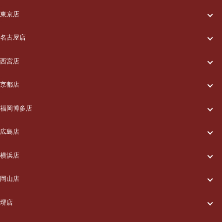
一休について
東京店
一休について
ご利用の流れ
名古屋店
一休について
ご利用の流れ
メニュー/料金
西宮店
一休について
ご利用の流れ
メニュー/料金
出張エリア
京都店
一休について
ご利用の流れ
メニュー/料金
出張エリア
ブログ
福岡博多店
一休について
ご利用の流れ
メニュー/料金
出張エリア
ブログ
広島店
お知らせ
一休について
ご利用の流れ
メニュー/料金
出張エリア
ブログ
横浜店
お知らせ
採用情報
一休について
ご利用の流れ
メニュー/料金
出張エリア
ブログ
岡山店
お知らせ
採用情報
お問い合わせ
一休について
ご利用の流れ
メニュー/料金
出張エリア
ブログ
堺店
お知らせ
採用情報
お問い合わせ