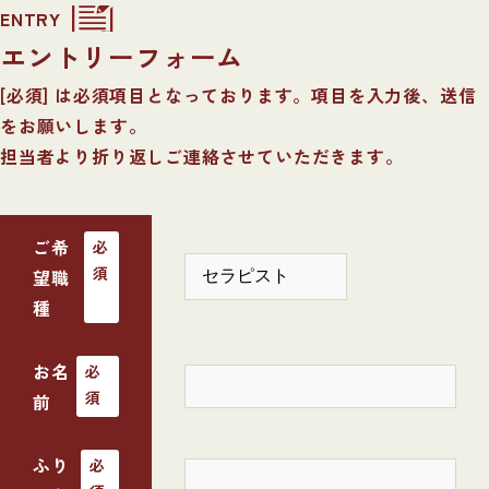
ENTRY
エントリーフォーム
[必須] は必須項目となっております。項目を入力後、送信
をお願いします。
担当者より折り返しご連絡させていただきます。
ご希
必
須
望職
種
お名
必
須
前
ふり
必