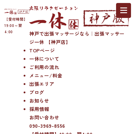
【受付時間】
19:00～翌
4:00
神戸で出張マッサージなら｜出張マッサー
ジ一休 【神戸店】
TOPページ
一休について
ご利用の流れ
メニュー/料金
出張エリア
ブログ
お知らせ
採用情報
お問い合わせ
090-3969-8556
【受付時間】19:00～翌4:00