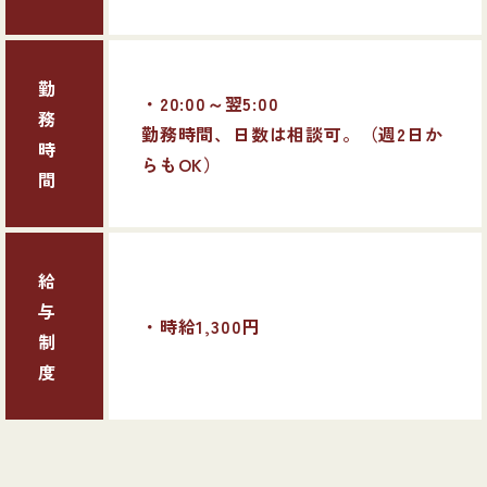
勤
・20:00～翌5:00
務
勤務時間、日数は相談可。（週2日か
時
らもOK）
間
給
与
・時給1,300円
制
度