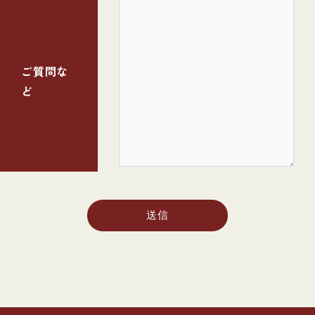
ご質問な
ど