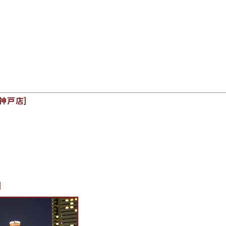
神戸店]
]