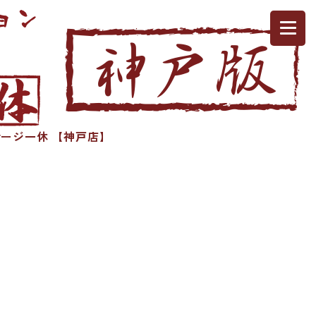
ージ一休 【神戸店】