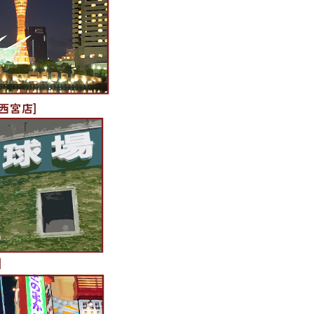
西宮店]
]