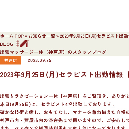
ホーム TOP
»
お知らせ一覧
»
2023年9月25日(月)セラピスト
BLOG
出張マッサージ一休【神戸店】のスタッフブログ
2023.09.25
神戸店
2023年9月25日(月)セラピスト出勤情
出張リラクゼーション一休【神戸店】をご覧頂き、ありが
本日(9月25日)は、セラピスト4名出勤しております。
確かな技術と癒し、おもてなし、マナーを兼ね揃えた自慢
神戸市内・芦屋市内の滞在先まで伺いますので、ご安心し
また、ペアや２名様同時利用も大変人気になっております