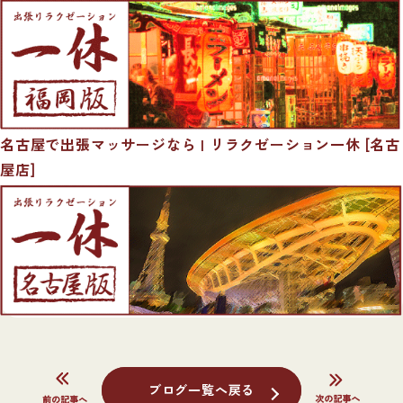
名古屋で出張マッサージなら | リラクゼーション一休 [名古
屋店]
ブログ一覧へ戻る