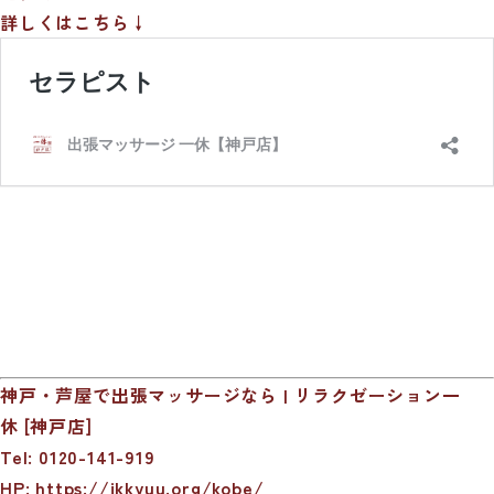
詳しくはこちら↓
神戸・芦屋で出張マッサージなら | リラクゼーション一
休 [神戸店]
Tel: 0120-141-919
HP:
https://ikkyuu.org/kobe/