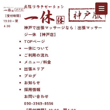
【受付時間】
19:00～翌
4:00
神戸で出張マッサージなら｜出張マッサー
ジ一休 【神戸店】
TOPページ
一休について
ご利用の流れ
メニュー/料金
出張エリア
ブログ
お知らせ
採用情報
お問い合わせ
090-3969-8556
【受付時間】19:00～翌4:00