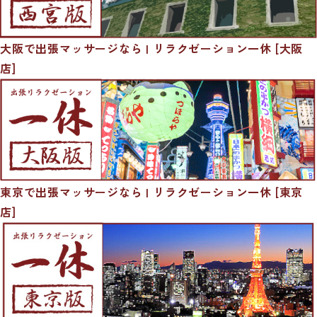
大阪で出張マッサージなら | リラクゼーション一休 [大阪
店]
東京で出張マッサージなら | リラクゼーション一休 [東京
店]