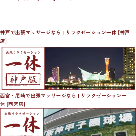
神戸で出張マッサージなら | リラクゼーション一休 [神戸
店]
西宮・尼崎で出張マッサージなら | リラクゼーション一
休 [西宮店]