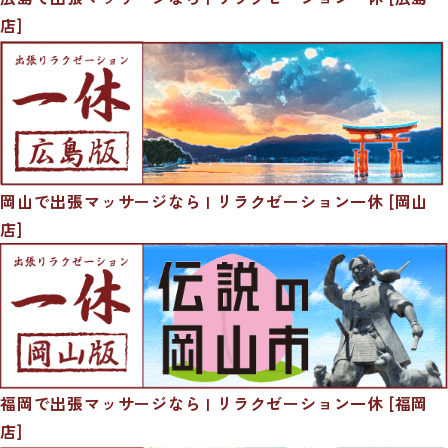
店]
岡山で出張マッサージなら | リラクゼーション一休 [岡山
店]
福岡で出張マッサージなら | リラクゼーション一休 [福岡
店]