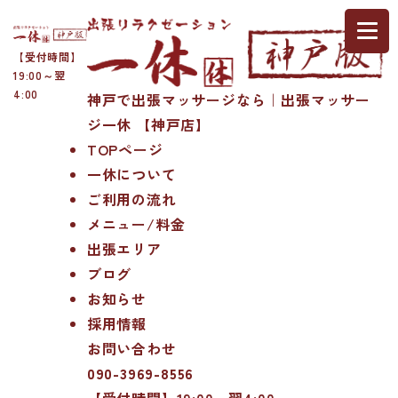
【受付時間】
19:00～翌
4:00
神戸で出張マッサージなら｜出張マッサー
ジ一休 【神戸店】
TOPページ
一休について
ご利用の流れ
メニュー/料金
出張エリア
ブログ
お知らせ
採用情報
お問い合わせ
090-3969-8556
【受付時間】19:00～翌4:00