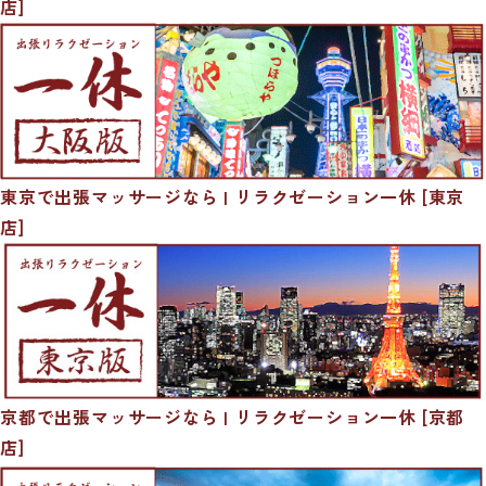
店]
東京で出張マッサージなら | リラクゼーション一休 [東京
店]
京都で出張マッサージなら | リラクゼーション一休 [京都
店]