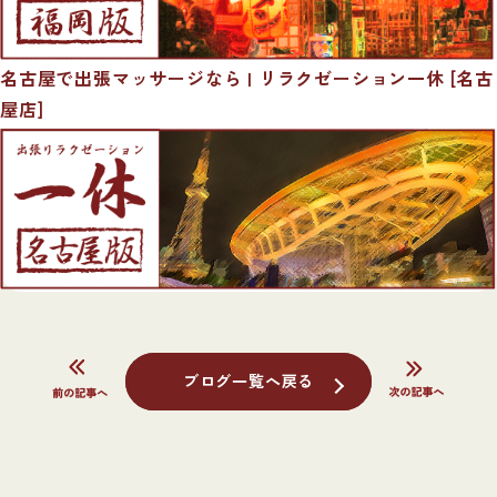
名古屋で出張マッサージなら | リラクゼーション一休 [名古
屋店]
ブログ一覧へ戻る