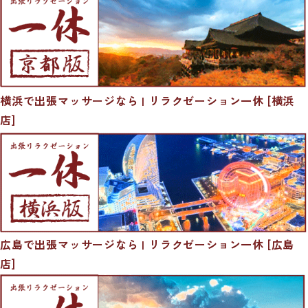
横浜で出張マッサージなら | リラクゼーション一休 [横浜
店]
広島で出張マッサージなら | リラクゼーション一休 [広島
店]