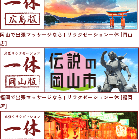
岡山で出張マッサージなら | リラクゼーション一休 [岡山
店]
福岡で出張マッサージなら | リラクゼーション一休 [福岡
店]