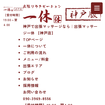
【受付時間】
19:00～翌
4:00
神戸で出張マッサージなら｜出張マッサー
ジ一休 【神戸店】
TOPページ
一休について
ご利用の流れ
メニュー/料金
出張エリア
ブログ
お知らせ
採用情報
お問い合わせ
090-3969-8556
【受付時間】19:00～翌4:00