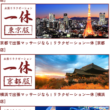
京都で出張マッサージなら | リラクゼーション一休 [京都
店]
横浜で出張マッサージなら | リラクゼーション一休 [横浜
店]