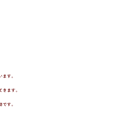
います。
てきます。
切です。