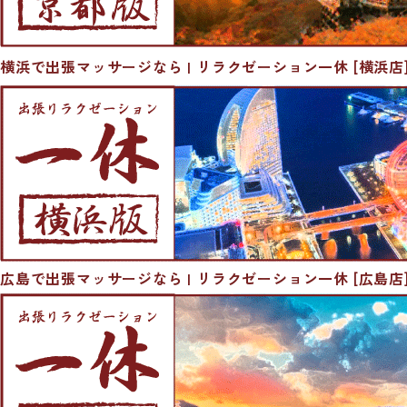
横浜で出張マッサージなら | リラクゼーション一休 [横浜店
広島で出張マッサージなら | リラクゼーション一休 [広島店