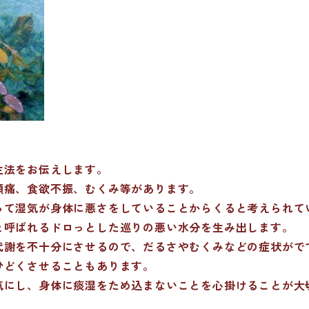
生法をお伝えします。
頭痛、食欲不振、むくみ等があります。
って湿気が身体に悪さをしていることからくると考えられて
と呼ばれるドロっとした巡りの悪い水分を生み出します。
代謝を不十分にさせるので、だるさやむくみなどの症状がで
ひどくさせることもあります。
気にし、身体に痰湿をため込まないことを心掛けることが大