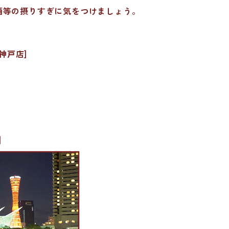
酒等の摂りすぎに気をつけましょう。
神戸店]
]