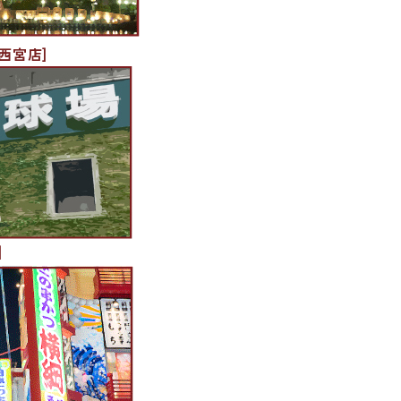
西宮店]
]