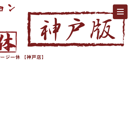
ージ一休 【神戸店】