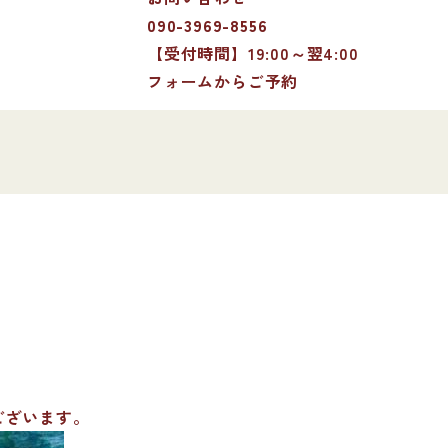
090-3969-8556
【受付時間】19:00～翌4:00
フォームからご予約
ございます。