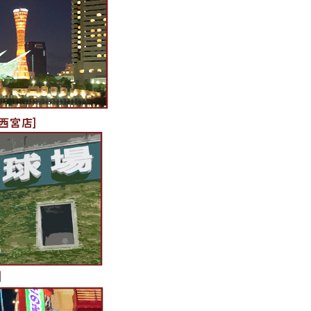
西宮店]
]