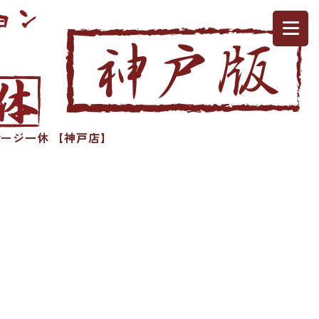
ージ一休 【神戸店】