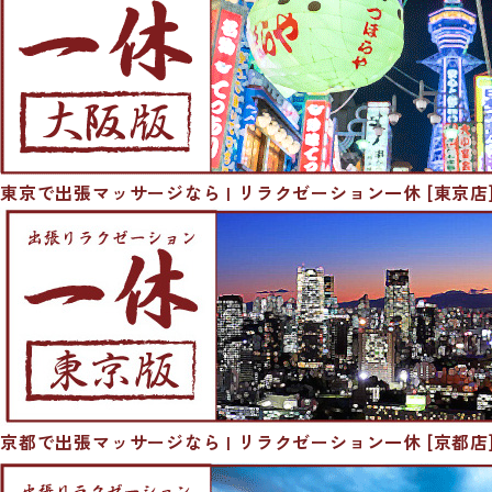
東京で出張マッサージなら | リラクゼーション一休 [東京店
京都で出張マッサージなら | リラクゼーション一休 [京都店