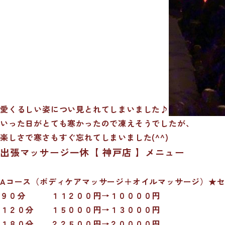
愛くるしい姿につい見とれてしまいました♪
いった日がとても寒かったので凍えそうでしたが、
楽しさで寒さもすぐ忘れてしまいました(^^)
出張マッサージ一休【 神戸店 】メニュー
Aコース（ボディケアマッサージ＋オイルマッサージ）★
９０分 １１２００円→１００００円
１２０分 １５０００円→１３０００円
１８０分 ２２５００円→２００００円