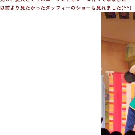
以前より見たかったダッフィーのショーも見れました(^^)