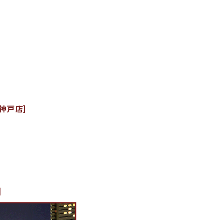
神戸店]
]