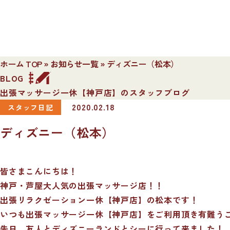
ホーム TOP
»
お知らせ一覧
»
ディズニー（松本）
BLOG
出張マッサージ一休【神戸店】のスタッフブログ
2020.02.18
スタッフ日記
ディズニー（松本）
皆さまこんにちは！
神戸・芦屋大人気の出張マッサージ店！！
出張リラクゼーション一休【神戸店】の松本です！
いつも出張マッサージ一休【神戸店】をご利用頂き有難う
先日、友人とディズニーランドとシーに行って来ました！