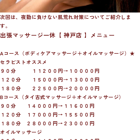
次回は、夜勤に負けない肌荒れ対策についてご紹介しま
す。
出張マッサージ一休【 神戸店 】メニュー
Aコース（ボディケアマッサージ＋オイルマッサージ）★
セラピストオススメ
９０分 １１２００円→１００００円
１２０分 １５０００円→１３０００円
１８０分 ２２５００円→２００００円
Bコース（タイ古式マッサージ＋オイルマッサージ）
９０分 １４０００円→１１６００円
１２０分 １７０００円→１５５００円
１８０分 ２８０００円→２３０００円
オイルマッサージ