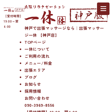
【受付時間】
19:00～翌
4:00
神戸で出張マッサージなら｜出張マッサー
ジ一休 【神戸店】
TOPページ
一休について
ご利用の流れ
メニュー/料金
出張エリア
ブログ
お知らせ
採用情報
お問い合わせ
090-3969-8556
【受付時間】19:00～翌4:00