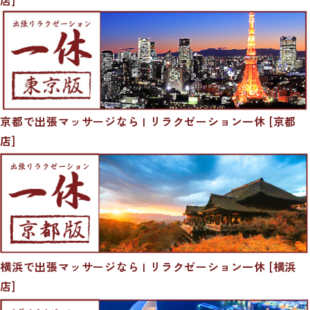
京都で出張マッサージなら | リラクゼーション一休 [京都
店]
横浜で出張マッサージなら | リラクゼーション一休 [横浜
店]