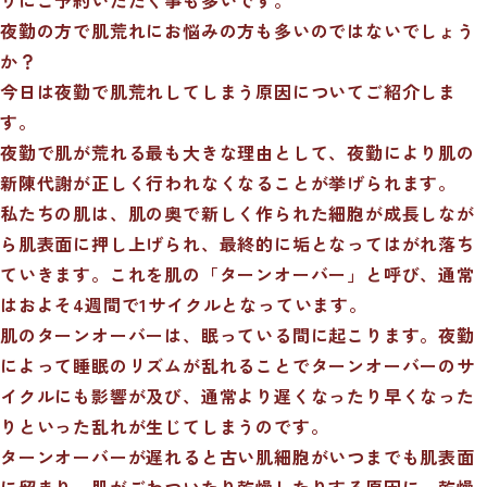
夜勤の方で肌荒れにお悩みの方も多いのではないでしょう
か？
今日は夜勤で肌荒れしてしまう原因についてご紹介しま
す。
夜勤で肌が荒れる最も大きな理由として、夜勤により肌の
新陳代謝が正しく行われなくなることが挙げられます。
私たちの肌は、肌の奥で新しく作られた細胞が成長しなが
ら肌表面に押し上げられ、最終的に垢となってはがれ落ち
ていきます。これを肌の「ターンオーバー」と呼び、通常
はおよそ4週間で1サイクルとなっています。
肌のターンオーバーは、眠っている間に起こります。夜勤
によって睡眠のリズムが乱れることでターンオーバーのサ
イクルにも影響が及び、通常より遅くなったり早くなった
りといった乱れが生じてしまうのです。
ターンオーバーが遅れると古い肌細胞がいつまでも肌表面
に留まり、肌がごわついたり乾燥したりする原因に。乾燥