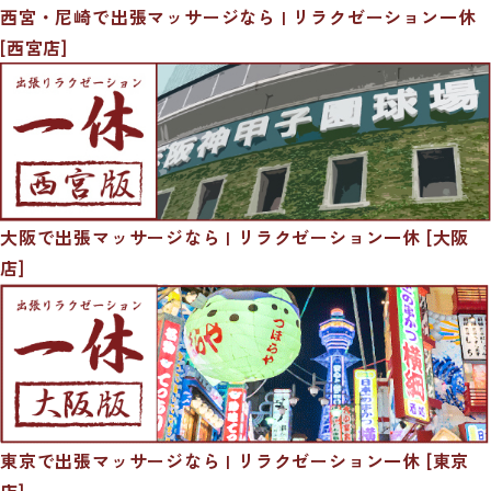
西宮・尼崎で出張マッサージなら | リラクゼーション一休
[西宮店]
大阪で出張マッサージなら | リラクゼーション一休 [大阪
店]
東京で出張マッサージなら | リラクゼーション一休 [東京
店]