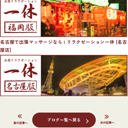
名古屋で出張マッサージなら | リラクゼーション一休 [名古
屋店]
ブログ一覧へ戻る