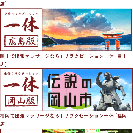
店]
岡山で出張マッサージなら | リラクゼーション一休 [岡山
店]
福岡で出張マッサージなら | リラクゼーション一休 [福岡
店]