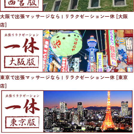
大阪で出張マッサージなら | リラクゼーション一休 [大阪
店]
東京で出張マッサージなら | リラクゼーション一休 [東京
店]