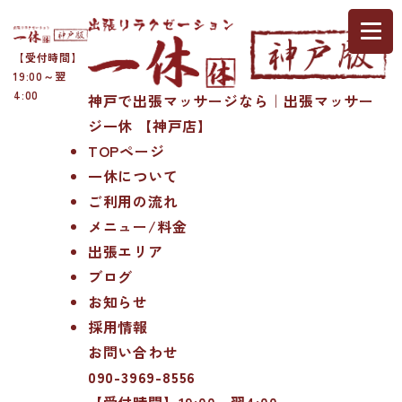
【受付時間】
19:00～翌
4:00
神戸で出張マッサージなら｜出張マッサー
ジ一休 【神戸店】
TOPページ
一休について
ご利用の流れ
メニュー/料金
出張エリア
ブログ
お知らせ
採用情報
お問い合わせ
090-3969-8556
【受付時間】19:00～翌4:00