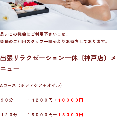
是非この機会にご利用下さいませ。
皆様のご利用スタッフ一同心よりお待ちしております。
出張リラクゼーション一休〔神戸店〕メ
ニュー
Aコース（ボディケア＋オイル）
９０分 １１２００円→
１００００円
１２０分 １５０００円→
１３０００円