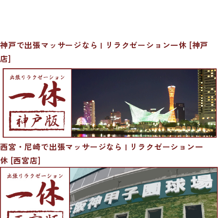
神戸で出張マッサージなら | リラクゼーション一休 [神戸
店]
西宮・尼崎で出張マッサージなら | リラクゼーション一
休 [西宮店]